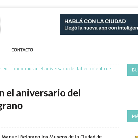
CONTACTO
seos conmemoran el aniversario del fallecimiento de
BU
el aniversario del
lgrano
MÁ
l Manuel Belgrano los Museos de la Ciudad de