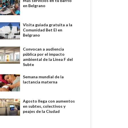
Más servicios en tu barrio
en Belgrano
Visita guiada gratuita a la
Comunidad Bet El en
Belgrano
Convocan a audiencia
pública por el impacto
ambiental de la Línea F del
Subte
Semana mundial de la
lactancia materna
Agosto llega con aumentos
en subtes, colectivos y
peajes de la Ciudad