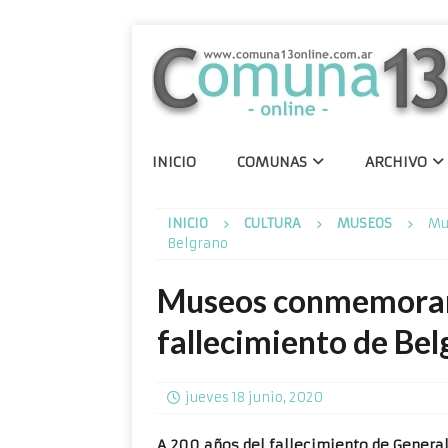
INICIO
COMUNAS
ARCHIVO
INICIO
CULTURA
MUSEOS
Mu
Belgrano
Museos conmemoran 
fallecimiento de Be
jueves 18 junio, 2020
A 200 años del fallecimiento de Genera