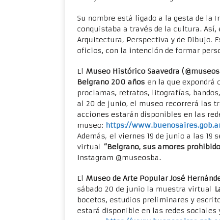
Su nombre está ligado a la gesta de la 
conquistaba a través de la cultura. Así,
Arquitectura, Perspectiva y de Dibujo. Es
oficios, con la intención de formar per
El
Museo Histórico Saavedra (@museo
Belgrano 200 años
en la que expondrá o
proclamas, retratos, litografías, bandos
al 20 de junio, el museo recorrerá las 
acciones estarán disponibles en las red
museo:
https://www.buenosaires.gob.a
Además, el viernes 19 de junio a las 19 
virtual
“Belgrano, sus amores prohibid
Instagram @museosba.
El
Museo de Arte Popular José Hernánd
sábado 20 de junio la muestra virtual
L
bocetos, estudios preliminares y escrito
estará disponible en las redes sociales 