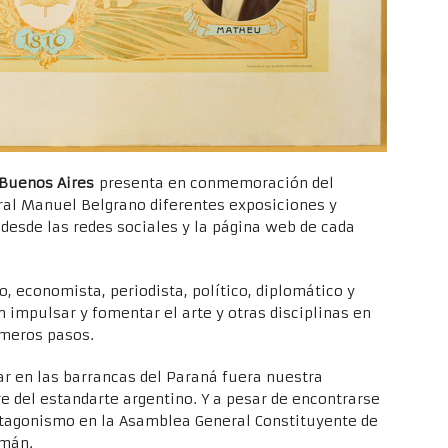
 Buenos Aires
presenta en conmemoración del
eral Manuel Belgrano diferentes exposiciones y
desde las redes sociales y la página web de cada
, economista, periodista, político, diplomático y
n impulsar y fomentar el arte y otras disciplinas en
imeros pasos.
ar en las barrancas del Paraná fuera nuestra
re del estandarte argentino. Y a pesar de encontrarse
protagonismo en la Asamblea General Constituyente de
umán.