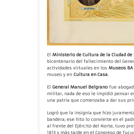
El
Ministerio de Cultura de la Ciudad de
bicentenario del fallecimiento del Gen
actividades virtuales en los
Museos BA
museo y en
Cultura en Casa
.
El
General Manuel Belgrano
fue abogado
militar, nada de eso le impidió pensar e
una patria que comenzaba a dar sus pr
Logró que la insignia que hizo jurament
bandera; ese hito lo convierte en el pad
al frente del Ejército del Norte, tuvo 
1813 y más tarde en el Congreso de Tuc