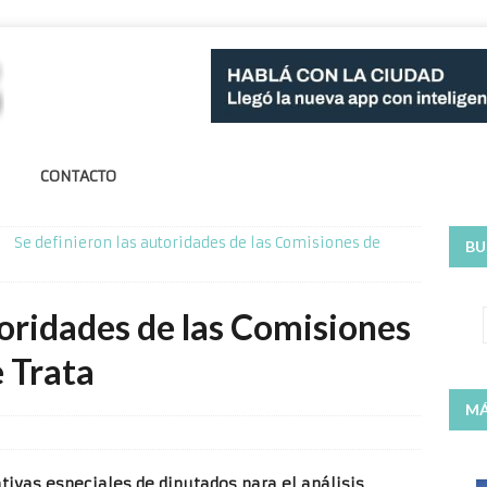
CONTACTO
Se definieron las autoridades de las Comisiones de
BU
toridades de las Comisiones
 Trata
MÁ
tivas especiales de diputados para el análisis