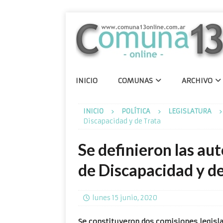
INICIO
COMUNAS
ARCHIVO
INICIO
POLÍTICA
LEGISLATURA
Discapacidad y de Trata
Se definieron las au
de Discapacidad y de
lunes 15 junio, 2020
Se constituyeron dos comisiones legisla