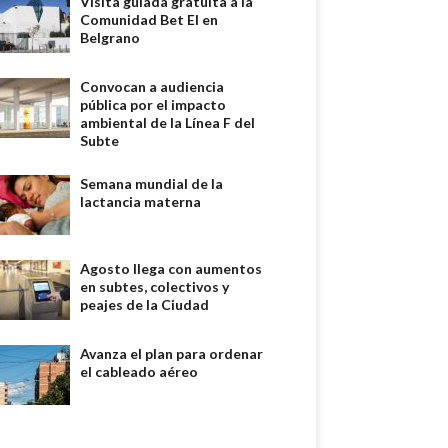
Visita guiada gratuita a la
Comunidad Bet El en
Belgrano
Convocan a audiencia
pública por el impacto
ambiental de la Línea F del
Subte
Semana mundial de la
lactancia materna
Agosto llega con aumentos
en subtes, colectivos y
peajes de la Ciudad
Avanza el plan para ordenar
el cableado aéreo