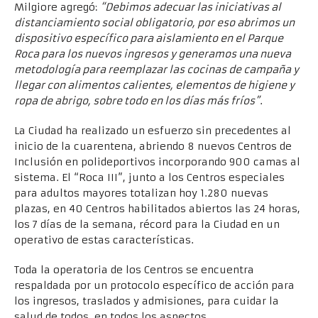
Milgiore agregó:
“Debimos adecuar las iniciativas al
distanciamiento social obligatorio, por eso abrimos un
dispositivo específico para aislamiento en el Parque
Roca para los nuevos ingresos y generamos una nueva
metodología para reemplazar las cocinas de campaña y
llegar con alimentos calientes, elementos de higiene y
ropa de abrigo, sobre todo en los días más fríos”
.
La Ciudad ha realizado un esfuerzo sin precedentes al
inicio de la cuarentena, abriendo 8 nuevos Centros de
Inclusión en polideportivos incorporando 900 camas al
sistema. El “Roca III”, junto a los Centros especiales
para adultos mayores totalizan hoy 1.280 nuevas
plazas, en 40 Centros habilitados abiertos las 24 horas,
los 7 días de la semana, récord para la Ciudad en un
operativo de estas características.
Toda la operatoria de los Centros se encuentra
respaldada por un protocolo específico de acción para
los ingresos, traslados y admisiones, para cuidar la
salud de todos, en todos los aspectos.