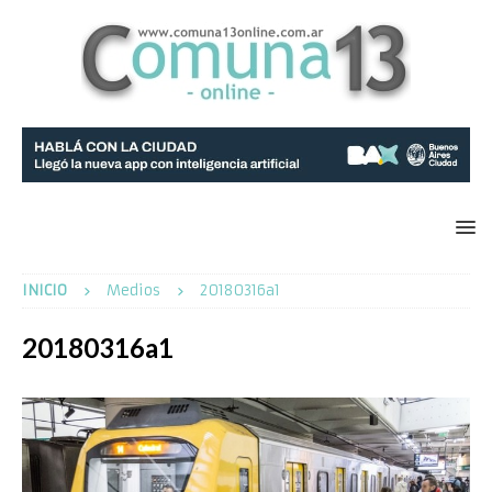
INICIO
Medios
20180316a1
20180316a1