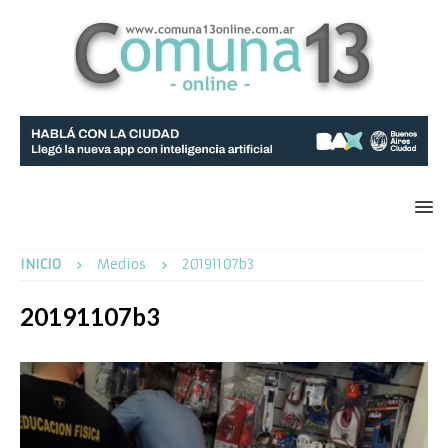
INICIO
Medios
20191107b3
20191107b3