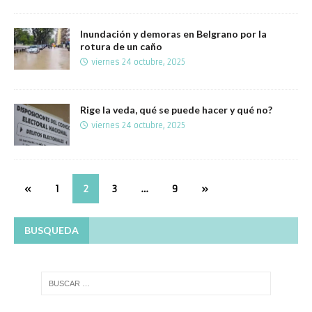
Inundación y demoras en Belgrano por la
rotura de un caño
viernes 24 octubre, 2025
Rige la veda, qué se puede hacer y qué no?
viernes 24 octubre, 2025
«
1
2
3
…
9
»
BUSQUEDA